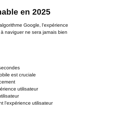
nable en 2025
’algorithme Google, l’expérience
le à naviguer ne sera jamais bien
s secondes
bile est cruciale
cacement
rience utilisateur
tilisateur
t l’expérience utilisateur