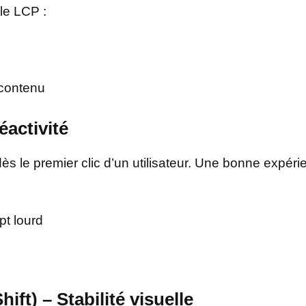
 le LCP :
 contenu
éactivité
 dès le premier clic d’un utilisateur. Une bonne expér
pt lourd
ft) – Stabilité visuelle