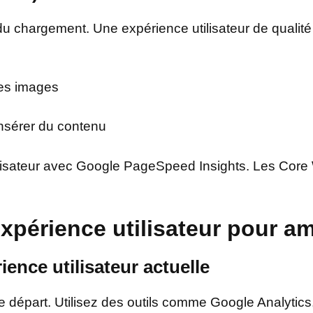
 du chargement. Une expérience utilisateur de qualité
les images
insérer du contenu
lisateur avec Google PageSpeed Insights. Les Core W
xpérience utilisateur pour am
ience utilisateur actuelle
de départ. Utilisez des outils comme Google Analytic