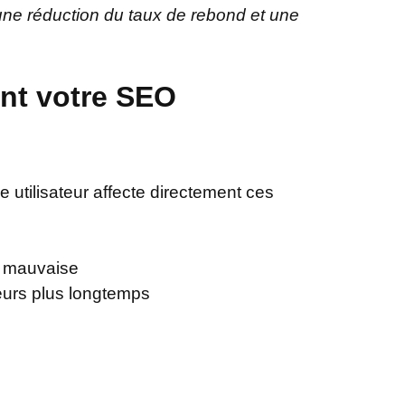
 une réduction du taux de rebond et une
ent votre SEO
 utilisateur affecte directement ces
t mauvaise
teurs plus longtemps
e