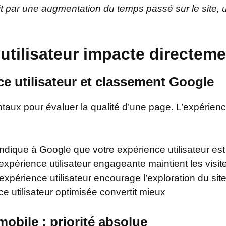
duit par une augmentation du temps passé sur le site,
utilisateur impacte directem
nce utilisateur et classement Google
ux pour évaluer la qualité d’une page. L’expérience
indique à Google que votre expérience utilisateur es
expérience utilisateur engageante maintient les visi
xpérience utilisateur encourage l’exploration du sit
ce utilisateur optimisée convertit mieux
mobile : priorité absolue