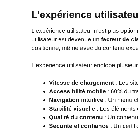
L’expérience utilisate
L’expérience utilisateur n’est plus opti
utilisateur est devenue un
facteur de c
positionné, même avec du contenu excel
L’expérience utilisateur englobe plusieu
Vitesse de chargement
: Les si
Accessibilité mobile
: 60% du tra
Navigation intuitive
: Un menu cla
Stabilité visuelle
: Les éléments q
Qualité du contenu
: Un contenu 
Sécurité et confiance
: Un certif