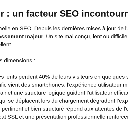
ur : un facteur SEO incontour
onnelle en SEO. Depuis les dernières mises à jour de l
lassement majeur
. Un site mal conçu, lent ou diffici
lent.
rs dimensions :
tes lents perdent 40% de leurs visiteurs en quelque
fic vient des smartphones, l’expérience utilisateur mo
ir et une structure logique guident l’utilisateur effi
ui se déplacent lors du chargement dégradent l’expé
pertinent et bien structuré répond aux attentes de l’u
icat SSL et une présentation professionnelle renforcen