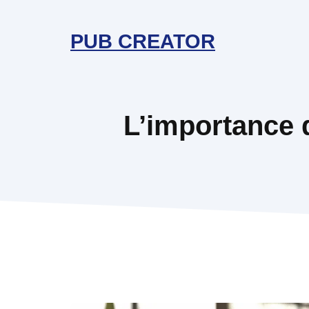
Aller
au
PUB CREATOR
contenu
L’importance d