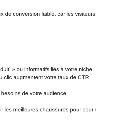
de conversion faible, car les visiteurs
it] » ou informatifs liés à votre niche.
 au clic augmentent votre taux de CTR
x besoins de votre audience.
r les meilleures chaussures pour courir