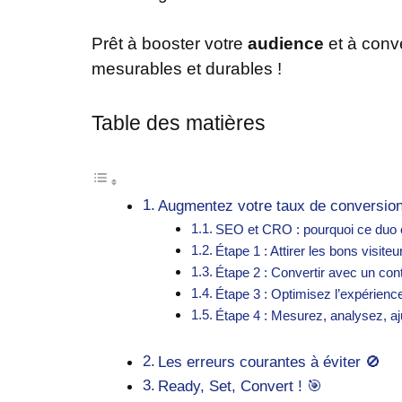
Prêt à booster votre
audience
et à conv
mesurables et durables !
Table des matières
Augmentez votre taux de conversio
SEO et CRO : pourquoi ce duo e
Étape 1 : Attirer les bons visit
Étape 2 : Convertir avec un cont
Étape 3 : Optimisez l’expérience 
Étape 4 : Mesurez, analysez, aj
Les erreurs courantes à éviter 🚫
Ready, Set, Convert ! 🎯