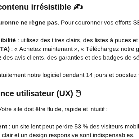
contenu irrésistible ✍️
ouronne ne règne pas
. Pour couronner vos efforts SE
bilité
: utilisez des titres clairs, des listes à puces
CTA)
: « Achetez maintenant », « Téléchargez notre gui
z des avis clients, des garanties et des badges de sé
tuitement notre logiciel pendant 14 jours et boostez 
ce utilisateur (UX) 🖱️
tre site doit être fluide, rapide et intuitif :
ent
: un site lent peut perdre 53 % des visiteurs mobi
clair et un design responsive sont indispensables.