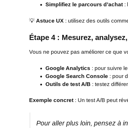
Simplifiez le parcours d’achat
: 
💡
Astuce UX
: utilisez des outils comm
Étape 4 : Mesurez, analysez,
Vous ne pouvez pas améliorer ce que vou
Google Analytics
: pour suivre l
Google Search Console
: pour d
Outils de test A/B
: testez différ
Exemple concret
: Un test A/B peut rév
Pour aller plus loin, pensez à