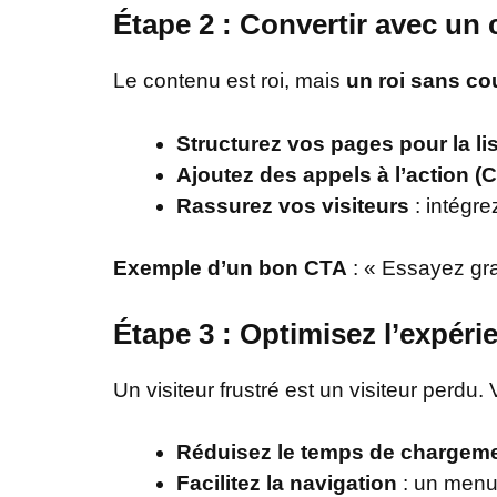
Étape 2 : Convertir avec un 
Le contenu est roi, mais
un roi sans c
Structurez vos pages pour la lisi
Ajoutez des appels à l’action (
Rassurez vos visiteurs
: intégre
Exemple d’un bon CTA
: « Essayez gra
Étape 3 : Optimisez l’expérien
Un visiteur frustré est un visiteur perdu. Vo
Réduisez le temps de chargem
Facilitez la navigation
: un menu 