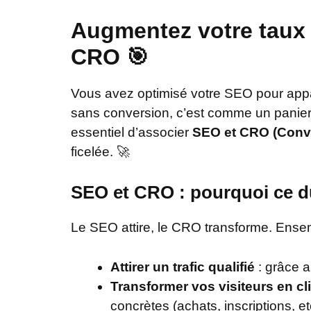
Augmentez votre taux 
CRO 🎯
Vous avez optimisé votre SEO pour appara
sans conversion, c’est comme un panier pe
essentiel d’associer
SEO et CRO (Conve
ficelée. 🚀
SEO et CRO : pourquoi ce d
Le SEO attire, le CRO transforme. Ensemb
Attirer un trafic qualifié
: grâce a
Transformer vos visiteurs en cl
concrètes (achats, inscriptions, etc