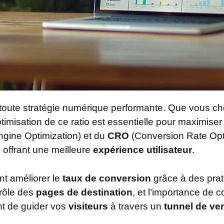
toute stratégie numérique performante. Que vous ch
timisation de ce ratio est essentielle pour maximiser
gine Optimization) et du
CRO
(Conversion Rate Opt
 offrant une meilleure
expérience utilisateur
.
nt améliorer le
taux de conversion
grâce à des pra
 rôle des
pages de destination
, et l’importance de
nt de guider vos
visiteurs
à travers un
tunnel de ve