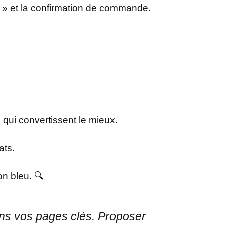
ier » et la confirmation de commande.
s qui convertissent le mieux.
ats.
n bleu. 🔍
ans vos pages clés. Proposer