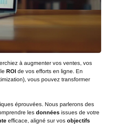
erchiez à augmenter vos ventes, vos
 le
ROI
de vos efforts en ligne. En
imization), vous pouvez transformer
tiques éprouvées. Nous parlerons des
 comprendre les
données
issues de votre
nte
efficace, aligné sur vos
objectifs