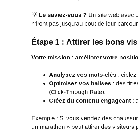
💡
Le saviez-vous ?
Un site web avec u
n’iront pas jusqu’au bout de leur parcour
Étape 1 : Attirer les bons vi
Votre mission : améliorer votre positi
Analysez vos mots-clés
: ciblez
Optimisez vos balises
: des titr
(Click-Through Rate).
Créez du contenu engageant
: 
Exemple : Si vous vendez des chaussures
un marathon » peut attirer des visiteurs 