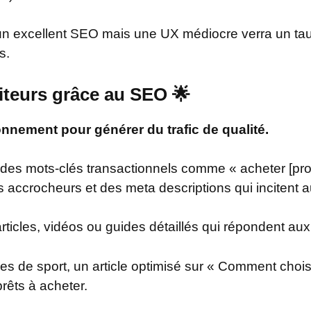
n excellent SEO mais une UX médiocre verra un taux 
s.
siteurs grâce au SEO 🌟
onnement pour générer du trafic de qualité.
 des mots-clés transactionnels comme « acheter [produ
es accrocheurs et des meta descriptions qui incitent
articles, vidéos ou guides détaillés qui répondent au
 de sport, un article optimisé sur « Comment choisi
prêts à acheter.