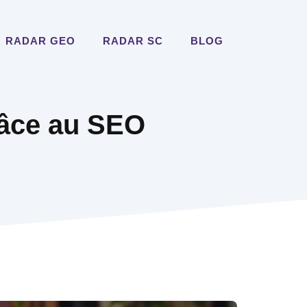
RADAR GEO
RADAR SC
BLOG
râce au SEO