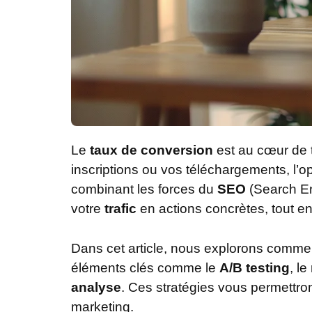
Le
taux de conversion
est au cœur de 
inscriptions ou vos téléchargements, l’op
combinant les forces du
SEO
(Search En
votre
trafic
en actions concrètes, tout en
Dans cet article, nous explorons comme
éléments clés comme le
A/B testing
, le
analyse
. Ces stratégies vous permettro
marketing.