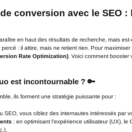
de conversion avec le SEO :
ître en haut des résultats de recherche, mais est-ce
rcé : il attire, mais ne retient rien. Pour maximiser
rsion Rate Optimization)
. Voici comment booster 
uo est incontournable ? 🔑
le, ils forment une stratégie puissante pour :
u SEO, vous ciblez des internautes intéressés par vo
ients
: en optimisant l’expérience utilisateur (UX), le
.).