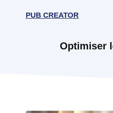
Aller
au
PUB CREATOR
contenu
Optimiser 