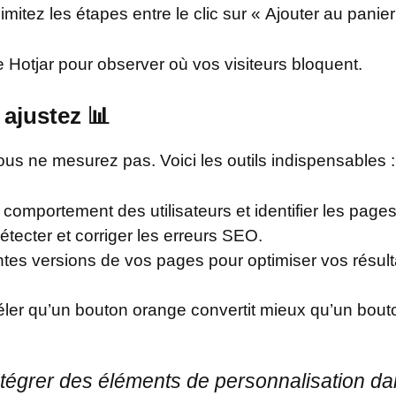
limitez les étapes entre le clic sur « Ajouter au pan
e Hotjar pour observer où vos visiteurs bloquent.
 ajustez 📊
s ne mesurez pas. Voici les outils indispensables :
e comportement des utilisateurs et identifier les page
étecter et corriger les erreurs SEO.
entes versions de vos pages pour optimiser vos résult
éler qu’un bouton orange convertit mieux qu’un bouto
 intégrer des éléments de personnalisation d