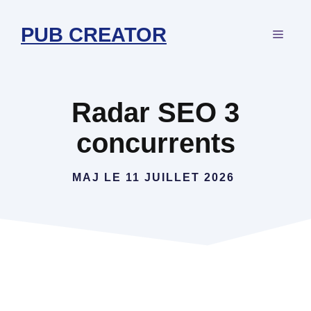
Aller
au
PUB CREATOR
MEN
contenu
Radar SEO 3
concurrents
MAJ LE
11 JUILLET 2026