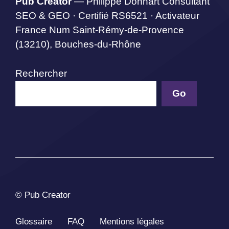
Pub Creator
— Philippe Donnart Consultant
SEO & GEO · Certifié RS6521 · Activateur
France Num Saint-Rémy-de-Provence
(13210), Bouches-du-Rhône
Rechercher
Go
© Pub Creator
Glossaire
FAQ
Mentions légales