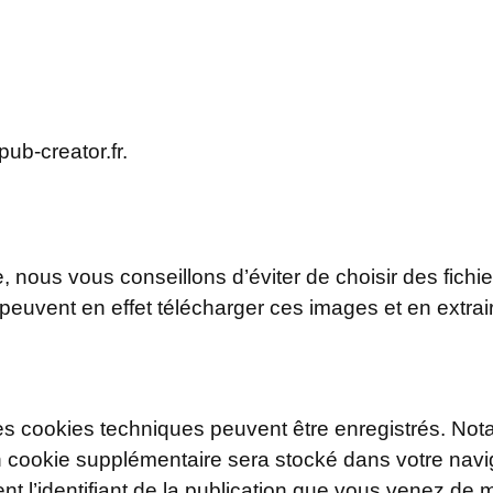
pub-creator.fr.
e, nous vous conseillons d’éviter de choisir des fic
euvent en effet télécharger ces images et en extrair
es cookies techniques peuvent être enregistrés. Not
 un cookie supplémentaire sera stocké dans votre nav
t l’identifiant de la publication que vous venez de mo