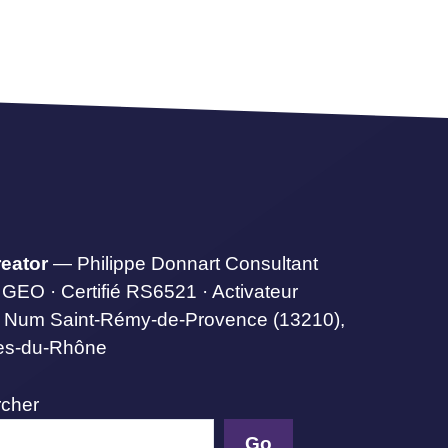
eator
— Philippe Donnart Consultant
GEO · Certifié RS6521 · Activateur
 Num Saint-Rémy-de-Provence (13210),
es-du-Rhône
cher
Go