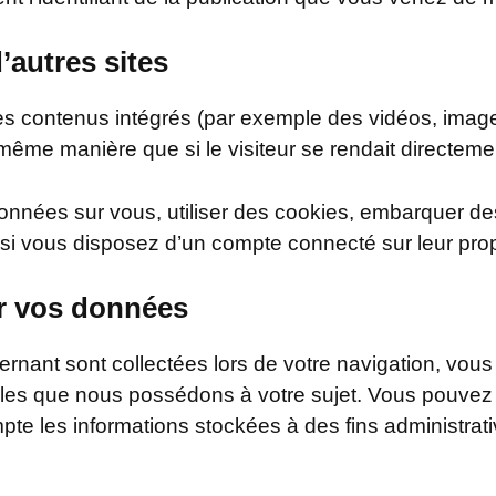
autres sites
des contenus intégrés (par exemple des vidéos, images,
a même manièr
e que si le visiteur se rendait directemen
nnées sur vous, utiliser des cookies, embarquer des o
 si vous disposez d’un compte connecté sur leur prop
ur vos données
nant sont collectées lors de votre navigation, vous
lles que nous possédons à votre sujet. Vous pouve
e les informations stockées à des fins administrati