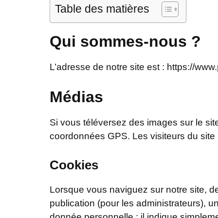
Table des matières
Qui sommes-nous ?
L’adresse de notre site est : https://www.
Médias
Si vous téléversez des images sur le sit
coordonnées GPS. Les visiteurs du site p
Cookies
Lorsque vous naviguez sur notre site, d
publication (pour les administrateurs),
donnée personnelle ; il indique simplemen