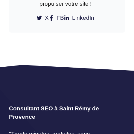
propulser votre site !
X
FB
LinkedIn
Consultant SEO à Saint Rémy de
Provence
"Trente minutes, gratuites, sans