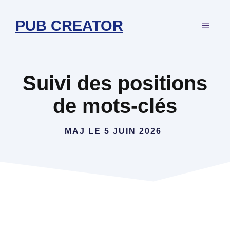
Aller
au
PUB CREATOR
MEN
contenu
Suivi des positions
de mots-clés
MAJ LE
5 JUIN 2026