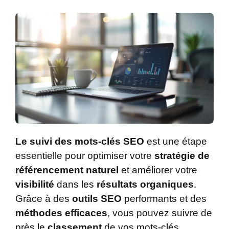
Le suivi des mots-clés SEO
est une étape
essentielle pour optimiser votre
stratégie de
référencement naturel
et améliorer votre
visibilité
dans les
résultats organiques
.
Grâce à des
outils SEO
performants et des
méthodes efficaces
, vous pouvez suivre de
près le
classement
de vos mots-clés,