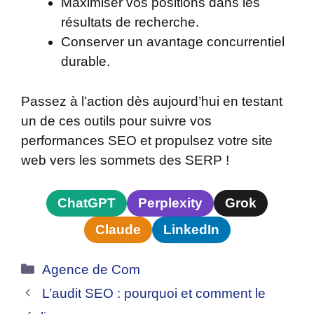
Maximiser vos positions dans les
résultats de recherche.
Conserver un avantage concurrentiel
durable.
Passez à l’action dès aujourd’hui en testant
un de ces outils pour suivre vos
performances SEO et propulsez votre site
web vers les sommets des SERP !
ChatGPT
Perplexity
Grok
Claude
LinkedIn
Catégories
Agence de Com
L’audit SEO : pourquoi et comment le