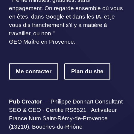
engagement. On regarde ensemble où vous
en êtes, dans Google
et
dans les IA, et je
vous dis franchement s'il y a matière à
travailler, ou non."
GEO Maître en Provence.
Me contacter
Plan du site
Pub Creator
— Philippe Donnart Consultant
SEO & GEO · Certifié RS6521 · Activateur
France Num Saint-Rémy-de-Provence
(13210), Bouches-du-Rhône