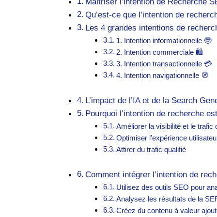
Maitriser l’intention de Recherche 
Qu’est-ce que l’intention de recher
Les 4 grandes intentions de recher
1. Intention informationnelle 🤓
2. Intention commerciale 🛍️
3. Intention transactionnelle 💳
4. Intention navigationnelle 🧭
L’impact de l’IA et de la Search Gen
Pourquoi l’intention de recherche es
Améliorer la visibilité et le trafi
Optimiser l’expérience utilisate
Attirer du trafic qualifié
Comment intégrer l’intention de rec
Utilisez des outils SEO pour ana
Analysez les résultats de la S
Créez du contenu à valeur ajou