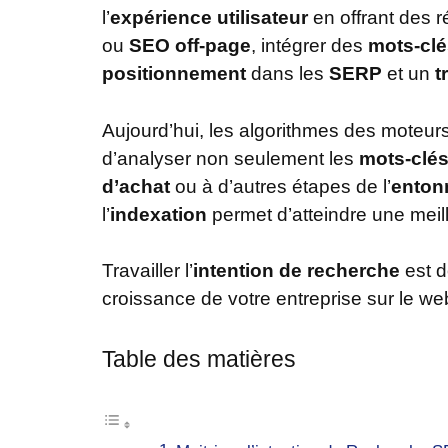
l’
expérience utilisateur
en offrant des 
ou
SEO off-page
, intégrer des
mots-clé
positionnement
dans les
SERP
et un
t
Aujourd’hui, les algorithmes des moteur
d’analyser non seulement les
mots-clés
d’achat
ou à d’autres étapes de l’
enton
l’
indexation
permet d’atteindre une meil
Travailler l’
intention de recherche
est d
croissance de votre entreprise sur le we
Table des matières