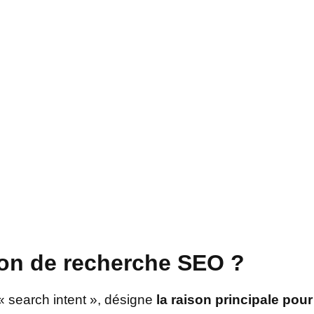
tion de recherche SEO ?
« search intent », désigne
la raison principale pour