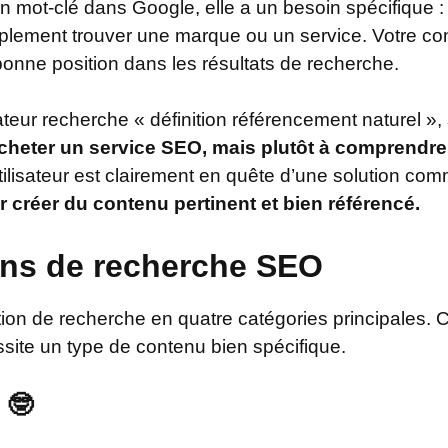
 mot-clé dans Google, elle a un besoin spécifique :
mplement trouver une marque ou un service. Votre co
bonne position dans les résultats de recherche.
teur recherche « définition référencement naturel », s
acheter un service SEO, mais plutôt à comprendr
ilisateur est clairement en quête d’une solution com
 créer du contenu pertinent et bien référencé.
ons de recherche SEO
tion de recherche en quatre catégories principales.
essite un type de contenu bien spécifique.
🤓