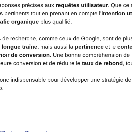
réponses précises aux
requêtes utilisateur
. Que ce 
s
pertinents tout en prenant en compte l’
intention ut
rafic organique
plus qualifié.
s de recherche, comme ceux de Google, sont de plus 
 longue traîne
, mais aussi la
pertinence
et le
conte
noir de conversion
. Une bonne compréhension de l
leure conversion et de réduire le
taux de rebond
, t
onc indispensable pour développer une stratégie de
b.