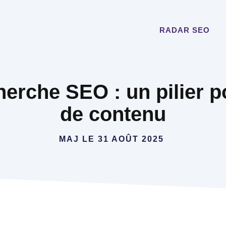
RADAR SEO
herche SEO : un pilier p
de contenu
MAJ LE
31 AOÛT 2025