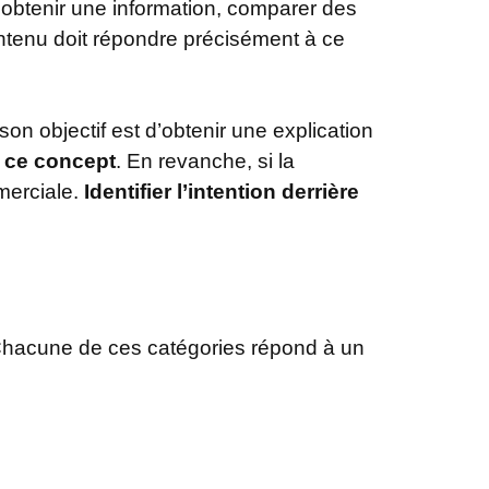
 obtenir une information, comparer des
ntenu doit répondre précisément à ce
on objectif est d’obtenir une explication
e ce concept
. En revanche, si la
merciale.
Identifier l’intention derrière
 Chacune de ces catégories répond à un