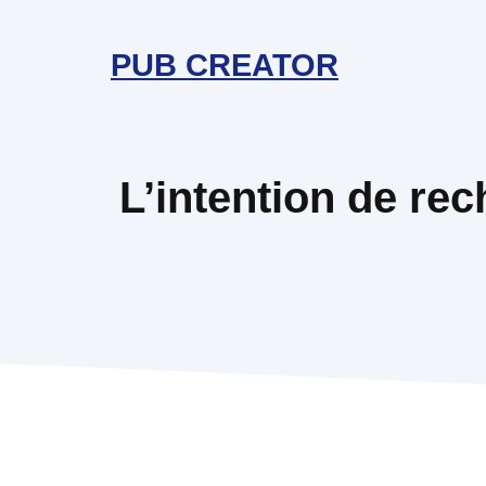
Aller
au
PUB CREATOR
contenu
L’intention de rec