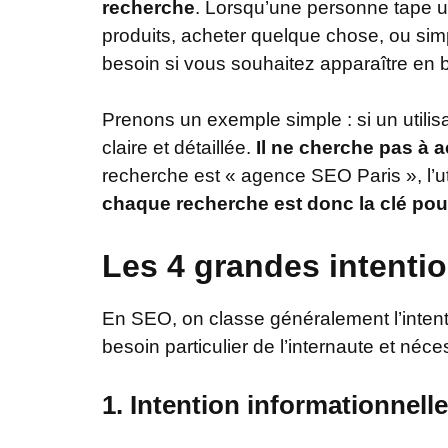
recherche
. Lorsqu’une personne tape un
produits, acheter quelque chose, ou si
besoin si vous souhaitez apparaître en 
Prenons un exemple simple : si un utilisa
claire et détaillée.
Il ne cherche pas à 
recherche est « agence SEO Paris », l’ut
chaque recherche est donc la clé pour
Les 4 grandes intenti
En SEO, on classe généralement l’inten
besoin particulier de l’internaute et néc
1.
Intention informationnelle