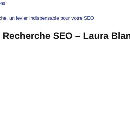
ons
rche, un levier indispensable pour votre SEO
 de Recherche SEO – Laura Bla