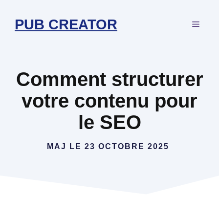
Aller
au
PUB CREATOR
MEN
contenu
Comment structurer
votre contenu pour
le SEO
MAJ LE
23 OCTOBRE 2025