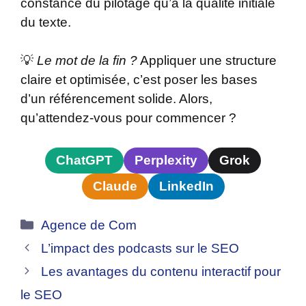
constance du pilotage qu’à la qualité initiale
du texte.
💡
Le mot de la fin ?
Appliquer une structure
claire et optimisée, c’est poser les bases
d’un référencement solide. Alors,
qu’attendez-vous pour commencer ?
ChatGPT
Perplexity
Grok
Claude
LinkedIn
Catégories
Agence de Com
L’impact des podcasts sur le SEO
Les avantages du contenu interactif pour
le SEO