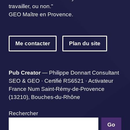
travailler, ou non."
GEO Maître en Provence.
Me contacter
Plan du site
Pub Creator
— Philippe Donnart Consultant
SEO & GEO · Certifié RS6521 · Activateur
France Num Saint-Rémy-de-Provence
(13210), Bouches-du-Rhône
Rechercher
Go