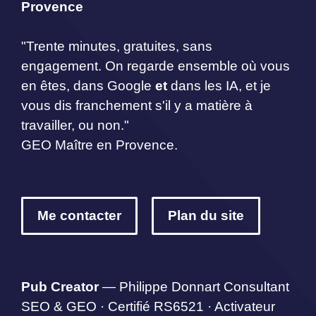
Provence
"Trente minutes, gratuites, sans
engagement. On regarde ensemble où vous
en êtes, dans Google
et
dans les IA, et je
vous dis franchement s'il y a matière à
travailler, ou non."
GEO Maître en Provence.
Me contacter
Plan du site
Pub Creator
— Philippe Donnart Consultant
SEO & GEO · Certifié RS6521 · Activateur