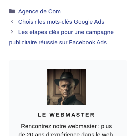
Catégories
Agence de Com
Choisir les mots-clés Google Ads
Les étapes clés pour une campagne
publicitaire réussie sur Facebook Ads
LE WEBMASTER
Rencontrez notre webmaster : plus
de 20 ans d'expérience dans le web,