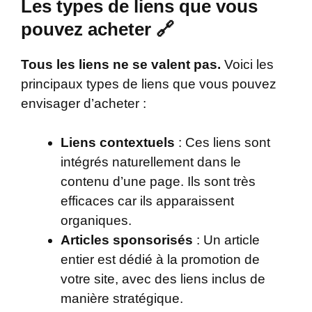
Les types de liens que vous
pouvez acheter 🔗
Tous les liens ne se valent pas.
Voici les
principaux types de liens que vous pouvez
envisager d’acheter :
Liens contextuels
: Ces liens sont
intégrés naturellement dans le
contenu d’une page. Ils sont très
efficaces car ils apparaissent
organiques.
Articles sponsorisés
: Un article
entier est dédié à la promotion de
votre site, avec des liens inclus de
manière stratégique.