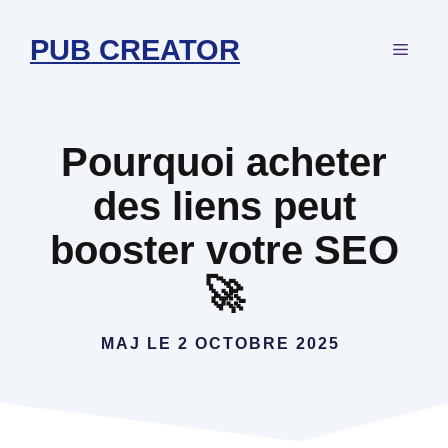
Aller
au
PUB CREATOR
MEN
contenu
Pourquoi acheter
des liens peut
booster votre SEO
🚀
MAJ LE
2 OCTOBRE 2025