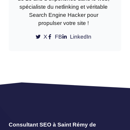
spécialiste du netlinking et véritable
Search Engine Hacker pour
propulser votre site !
X
FB
LinkedIn
Consultant SEO à Saint Rémy de