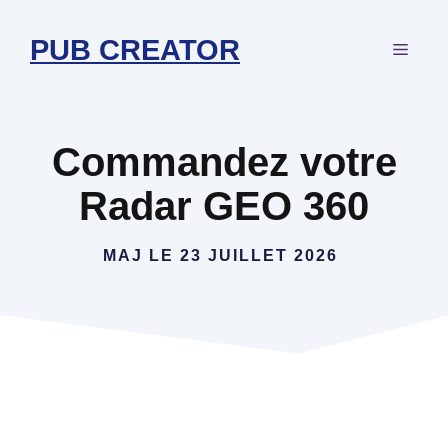
Aller
au
PUB CREATOR
MEN
contenu
Commandez votre
Radar GEO 360
MAJ LE
23 JUILLET 2026