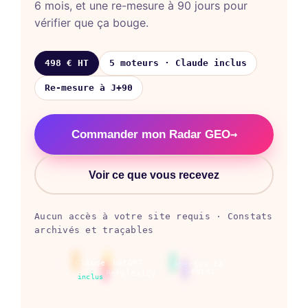
6 mois, et une re-mesure à 90 jours pour
vérifier que ça bouge.
498 € HT
5 moteurs · Claude inclus
Re-mesure à J+90
→
Commander mon Radar GEO
Voir ce que vous recevez
Aucun accès à votre site requis · Constats
archivés et traçables
Claude
ChatGPT
Aperçus IA
Gemini
Perplexity
inclus