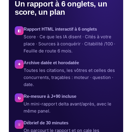
Un rapport à 6 onglets, un
score, un plan
Rapport HTML interactif à 6 onglets
◧
Score · Ce que les IA disent · Cités à votre
place · Sources à conquérir · Citabilité /100 ·
Feuille de route 6 mois.
Archive datée et horodatée
⌖
Toutes les citations, les vôtres et celles des
concurrents, traçables : moteur · question ·
date.
Re-mesure à J+90 incluse
↻
Un mini-rapport delta avant/après, avec le
même panel.
Débrief de 30 minutes
☏
On parcourt le rapport et on cale les