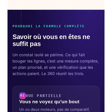
POURQUOI LA FORMULE COMPLÈTE
Savoir où vous en êtes ne
suffit pas
Un constat isolé se périme. Ce qui fait
bouger les lignes, c’est une mesure complète,
un plan priorisé, et une vérification que les
actions paient. Le 360 réunit les trois.
VUE PARTIELLE
01
Vous ne voyez qu’un bout
Un ou deux moteurs, pas de comparatif,