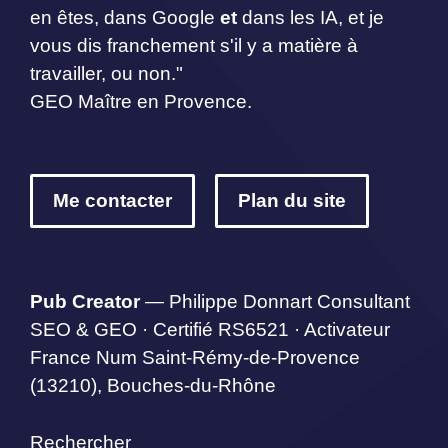
en êtes, dans Google
et
dans les IA, et je
vous dis franchement s'il y a matière à
travailler, ou non."
GEO Maître en Provence.
Me contacter
Plan du site
Pub Creator
— Philippe Donnart Consultant
SEO & GEO · Certifié RS6521 · Activateur
France Num Saint-Rémy-de-Provence
(13210), Bouches-du-Rhône
Rechercher