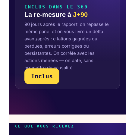
INCLUS DANS LE 360
La re-mesure à
J+90
90 jours après le rapport, on repasse le
même panel et on vous livre un delta
avant/après : citations gagnées ou
perdues, erreurs corrigées ou
persistantes. On corrèle avec les
actions menées — on date, sans
promettre de causalité.
Inclus
CE QUE VOUS RECEVEZ