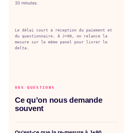
30 minutes.
Le délai court à réception du paiement et
du questionnaire. À J+90, on relance la
mesure sur le même panel pour livrer le
delta.
VOS QUESTIONS
Ce qu’on nous demande
souvent
Qu’est-ce que la re-mesure à J+90