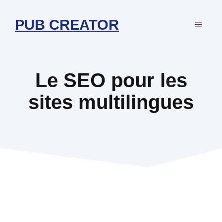
Aller
au
PUB CREATOR
MEN
contenu
Le SEO pour les
sites multilingues