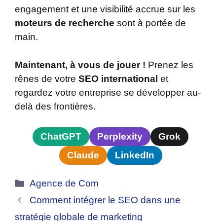
engagement et une visibilité accrue sur les
moteurs de recherche
sont à portée de
main.
Maintenant, à vous de jouer !
Prenez les
rênes de votre
SEO international
et
regardez votre entreprise se développer au-
delà des frontières.
ChatGPT
Perplexity
Grok
Claude
LinkedIn
Catégories
Agence de Com
Comment intégrer le SEO dans une
stratégie globale de marketing