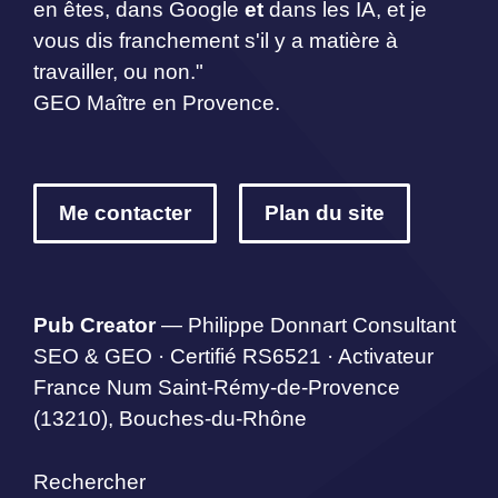
en êtes, dans Google
et
dans les IA, et je
vous dis franchement s'il y a matière à
travailler, ou non."
GEO Maître en Provence.
Me contacter
Plan du site
Pub Creator
— Philippe Donnart Consultant
SEO & GEO · Certifié RS6521 · Activateur
France Num Saint-Rémy-de-Provence
(13210), Bouches-du-Rhône
Rechercher